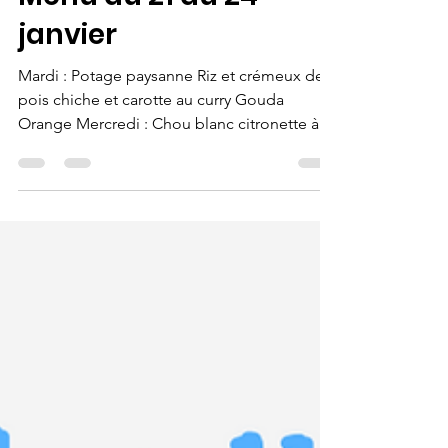
Menu du 21 au 24
janvier
Mardi : Potage paysanne Riz et crémeux de
pois chiche et carotte au curry Gouda
Orange Mercredi : Chou blanc citronette à
l'ananas...