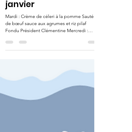
Tom Pouce
11 janv. 2025
1 min de lecture
Menu du 14 au 17
janvier
Mardi : Crème de céleri à la pomme Sauté
de bœuf sauce aux agrumes et riz pilaf
Fondu Président Clémentine Mercredi :
Chou chinois...