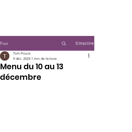
S'inscrire
Post
Tom Pouce
9 déc. 2024
1 min de lecture
Menu du 10 au 13
décembre